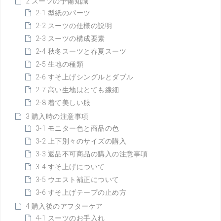
2 スーツの予備知識
2-1 型紙のパーツ
2-2 スーツの仕様の説明
2-3 スーツの構成要素
2-4 秋冬スーツと春夏スーツ
2-5 生地の種類
2-6 すそ上げシングルとダブル
2-7 高い生地はとても繊細
2-8 着て美しい服
3 購入時の注意事項
3-1 モニター色と商品の色
3-2 上下別々のサイズの購入
3-3 返品不可商品の購入の注意事項
3-4 すそ上げについて
3-5 ウエスト補正について
3-6 すそ上げテープの止め方
4 購入後のアフターケア
4-1 スーツのお手入れ