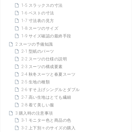
1-5 スラックスの寸法
1-6 ベストの寸法
1-7 寸法表の見方
1-8 スーツのサイズ
1-9 サイズ確認の最終手段
2 スーツの予備知識
2-1 型紙のパーツ
2-2 スーツの仕様の説明
2-3 スーツの構成要素
2-4 秋冬スーツと春夏スーツ
2-5 生地の種類
2-6 すそ上げシングルとダブル
2-7 高い生地はとても繊細
2-8 着て美しい服
3 購入時の注意事項
3-1 モニター色と商品の色
3-2 上下別々のサイズの購入