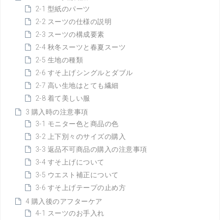
2-1 型紙のパーツ
2-2 スーツの仕様の説明
2-3 スーツの構成要素
2-4 秋冬スーツと春夏スーツ
2-5 生地の種類
2-6 すそ上げシングルとダブル
2-7 高い生地はとても繊細
2-8 着て美しい服
3 購入時の注意事項
3-1 モニター色と商品の色
3-2 上下別々のサイズの購入
3-3 返品不可商品の購入の注意事項
3-4 すそ上げについて
3-5 ウエスト補正について
3-6 すそ上げテープの止め方
4 購入後のアフターケア
4-1 スーツのお手入れ