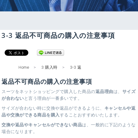
3-3 返品不可商品の購入の注意事項
Home
>
3 購入時
>
3-3 返
返品不可商品の購入の注意事項
スーツをネットショッピングで購入した商品の
返品理由
は、
サイズ
が合わない
と言う理由が一番多いです。
サイズが合わない時に交換や返品ができるように、
キャンセルや返
品や交換ができる商品を購入
することおすすめいたします。
交換や返品やキャンセルができない商品
は、一般的に下記のような
場合になります。