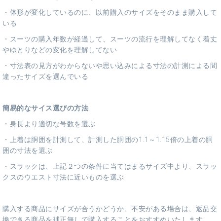
・体形が変化しているのに、以前購入のサイズをそのまま購入して
いる
・スーツの購入年数が経過して、スーツの流行を理解してなく着丈
やゆとりなどの変化を理解してない
・寸法表の見方がわからないや思い込みによる寸法の計測による間
違ったサイズを選んでいる
簡易的なサイス選びの方法
・身長より適切な号数を選ぶ
・上着は胴囲を計測して、計測した胴囲の1.1～1.15倍の上着の胴
囲の寸法を選ぶ
・スラックは、上記２つの条件に当てはまるサイズ中より、スラッ
クスのウエスト寸法に近いものを選ぶ
購入する商品にサイズが合うかどうか、不安がある場合は、返品交
換できる商品を補正無しで購入することをおすすめいたします。