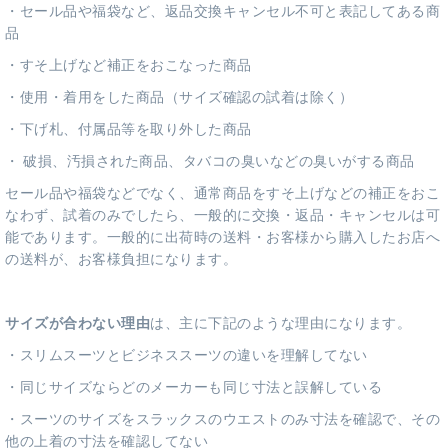
・セール品や福袋など、返品交換キャンセル不可と表記してある商
品
・すそ上げなど補正をおこなった商品
・使用・着用をした商品（サイズ確認の試着は除く）
・下げ札、付属品等を取り外した商品
・ 破損、汚損された商品、タバコの臭いなどの臭いがする商品
セール品や福袋などでなく、通常商品をすそ上げなどの補正をおこ
なわず、試着のみでしたら、一般的に交換・返品・キャンセルは可
能であります。一般的に出荷時の送料・お客様から購入したお店へ
の送料が、お客様負担になります。
サイズが合わない理由
は、主に下記のような理由になります。
・スリムスーツとビジネススーツの違いを理解してない
・同じサイズならどのメーカーも同じ寸法と誤解している
・スーツのサイズをスラックスのウエストのみ寸法を確認で、その
他の上着の寸法を確認してない