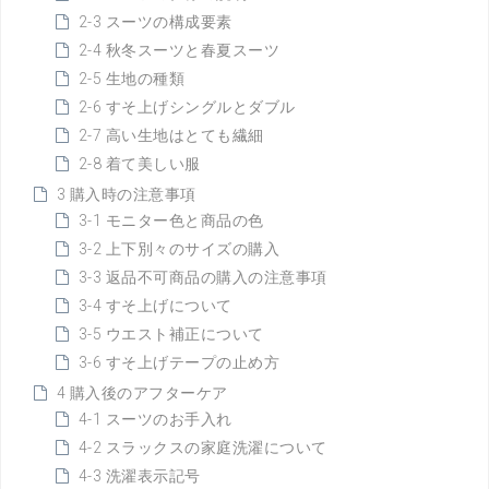
2-3 スーツの構成要素
2-4 秋冬スーツと春夏スーツ
2-5 生地の種類
2-6 すそ上げシングルとダブル
2-7 高い生地はとても繊細
2-8 着て美しい服
3 購入時の注意事項
3-1 モニター色と商品の色
3-2 上下別々のサイズの購入
3-3 返品不可商品の購入の注意事項
3-4 すそ上げについて
3-5 ウエスト補正について
3-6 すそ上げテープの止め方
4 購入後のアフターケア
4-1 スーツのお手入れ
4-2 スラックスの家庭洗濯について
4-3 洗濯表示記号