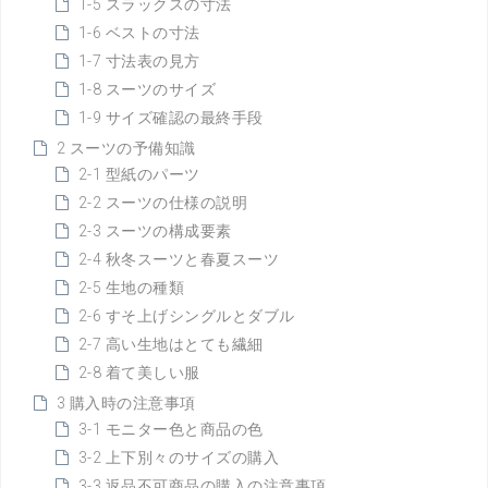
1-5 スラックスの寸法
1-6 ベストの寸法
1-7 寸法表の見方
1-8 スーツのサイズ
1-9 サイズ確認の最終手段
2 スーツの予備知識
2-1 型紙のパーツ
2-2 スーツの仕様の説明
2-3 スーツの構成要素
2-4 秋冬スーツと春夏スーツ
2-5 生地の種類
2-6 すそ上げシングルとダブル
2-7 高い生地はとても繊細
2-8 着て美しい服
3 購入時の注意事項
3-1 モニター色と商品の色
3-2 上下別々のサイズの購入
3-3 返品不可商品の購入の注意事項