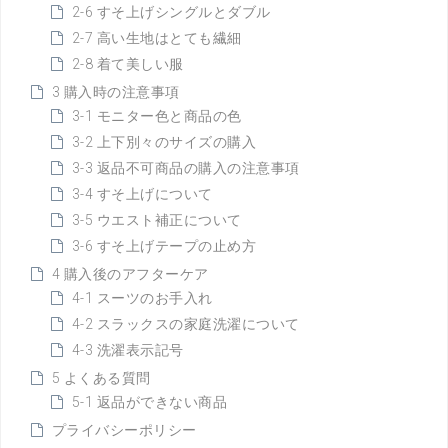
2-6 すそ上げシングルとダブル
2-7 高い生地はとても繊細
2-8 着て美しい服
3 購入時の注意事項
3-1 モニター色と商品の色
3-2 上下別々のサイズの購入
3-3 返品不可商品の購入の注意事項
3-4 すそ上げについて
3-5 ウエスト補正について
3-6 すそ上げテープの止め方
4 購入後のアフターケア
4-1 スーツのお手入れ
4-2 スラックスの家庭洗濯について
4-3 洗濯表示記号
5 よくある質問
5-1 返品ができない商品
プライバシーポリシー