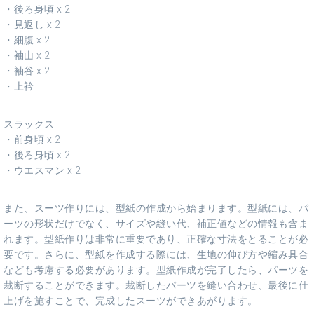
・後ろ身頃 x 2
・見返し x 2
・細腹 x 2
・袖山 x 2
・袖谷 x 2
・上衿
スラックス
・前身頃 x 2
・後ろ身頃 x 2
・ウエスマン x 2
また、スーツ作りには、型紙の作成から始まります。型紙には、パ
ーツの形状だけでなく、サイズや縫い代、補正値などの情報も含ま
れます。型紙作りは非常に重要であり、正確な寸法をとることが必
要です。さらに、型紙を作成する際には、生地の伸び方や縮み具合
なども考慮する必要があります。型紙作成が完了したら、パーツを
裁断することができます。裁断したパーツを縫い合わせ、最後に仕
上げを施すことで、完成したスーツができあがります。