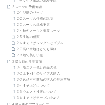
1-9 サイズ確認の最終手段
2 スーツの予備知識
2-1 型紙のパーツ
2-2 スーツの仕様の説明
2-3 スーツの構成要素
2-4 秋冬スーツと春夏スーツ
2-5 生地の種類
2-6 すそ上げシングルとダブル
2-7 高い生地はとても繊細
2-8 着て美しい服
3 購入時の注意事項
3-1 モニター色と商品の色
3-2 上下別々のサイズの購入
3-3 返品不可商品の購入の注意事項
3-4 すそ上げについて
3-5 ウエスト補正について
3-6 すそ上げテープの止め方
4 購入後のアフターケア