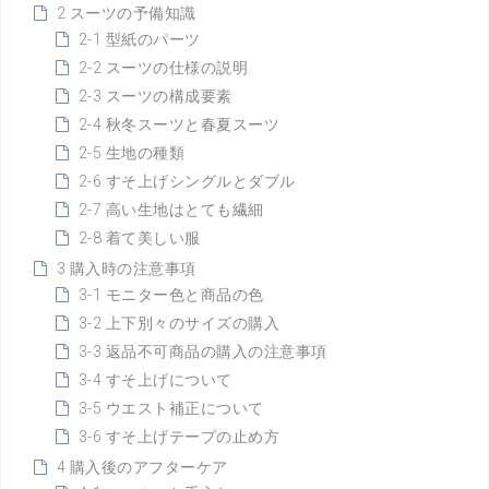
2 スーツの予備知識
2-1 型紙のパーツ
2-2 スーツの仕様の説明
2-3 スーツの構成要素
2-4 秋冬スーツと春夏スーツ
2-5 生地の種類
2-6 すそ上げシングルとダブル
2-7 高い生地はとても繊細
2-8 着て美しい服
3 購入時の注意事項
3-1 モニター色と商品の色
3-2 上下別々のサイズの購入
3-3 返品不可商品の購入の注意事項
3-4 すそ上げについて
3-5 ウエスト補正について
3-6 すそ上げテープの止め方
4 購入後のアフターケア