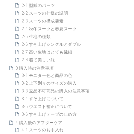
2-1 型紙のパーツ
2-2 スーツの仕様の説明
2-3 スーツの構成要素
2-4 秋冬スーツと春夏スーツ
2-5 生地の種類
2-6 すそ上げシングルとダブル
2-7 高い生地はとても繊細
2-8 着て美しい服
3 購入時の注意事項
3-1 モニター色と商品の色
3-2 上下別々のサイズの購入
3-3 返品不可商品の購入の注意事項
3-4 すそ上げについて
3-5 ウエスト補正について
3-6 すそ上げテープの止め方
4 購入後のアフターケア
4-1 スーツのお手入れ